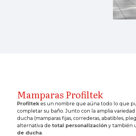
Mamparas Profiltek
Profiltek
es un nombre que aúna todo lo que pu
completar su baño. Junto con la amplia varieda
ducha (mamparas fijas, correderas, abatibles, plega
alternativa de
total personalización
y también 
de ducha
.