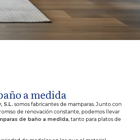
baño a medida
 S.L.
somos fabricantes de mamparas. Junto con
romiso de renovación constante, podemos llevar
paras de baño a medida
, tanto para platos de