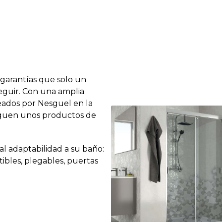
garantías que solo un
guir. Con una amplia
leados por Nesguel en la
iguen unos productos de
tal adaptabilidad a su baño:
bles, plegables, puertas