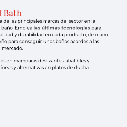
 Bath
 de las principales marcas del sector en la
e baño. Emplea
las últimas tecnologías
para
 calidad y durabilidad en cada producto, de mano
eño para conseguir unos baños acordes a las
l mercado.
es en mamparas deslizantes, abatibles y
líneas y alternativas en platos de ducha.