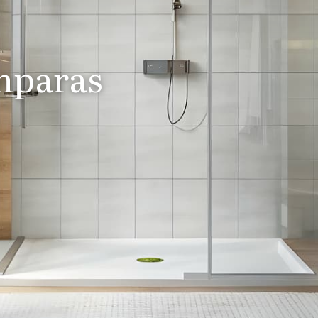
mparas