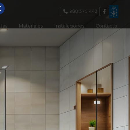
988 370 442
tas
Materiales
Instalaciones
Contacto