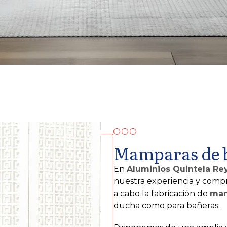
Mamparas de 
En
Aluminios Quintela Rey,
nuestra experiencia y comp
a cabo la fabricación de
mam
ducha como para bañeras.