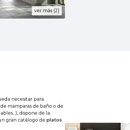
ver más (2)
eda necesitar para
d de mamparas de baño o de
bles...), dispone de la
un gran catálogo de
platos