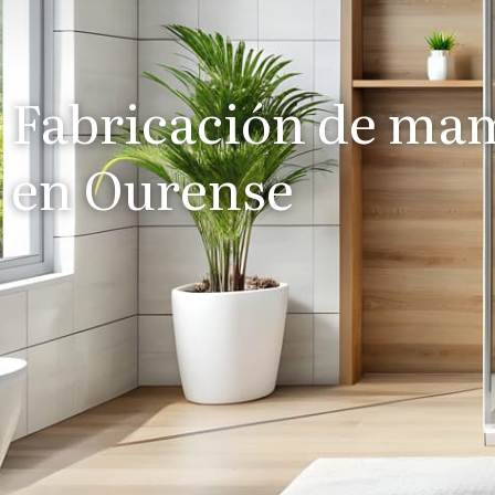
Fabricación de ma
en Ourense