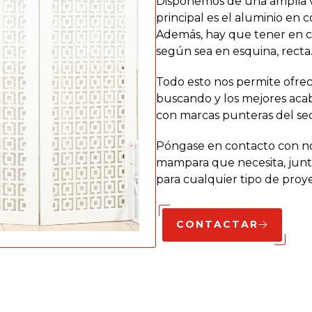
Disponemos de una amplia v
principal es el aluminio en 
Además, hay que tener en c
según sea en esquina, recta…
Todo esto nos permite ofrec
buscando y los mejores aca
con marcas punteras del s
Póngase en contacto con nos
mampara que necesita, junt
para cualquier tipo de proy
CONTACTAR