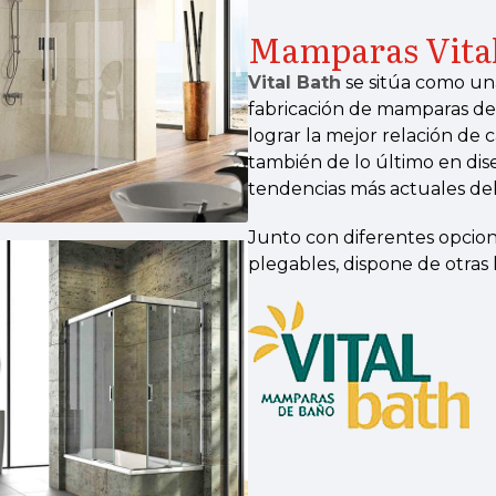
Mamparas Vital
Vital Bath
se sitúa como una
fabricación de mamparas d
lograr la mejor relación de
también de lo último en dis
tendencias más actuales de
Junto con diferentes opcion
plegables, dispone de otras 