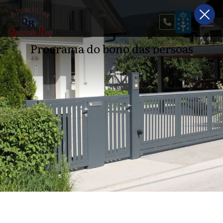
Programa do bono das persoas
traballadoras autónomas