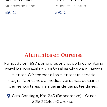
Mueble de baño
Mueble de baño
Muebles de Baño
Muebles de Baño
550 €
590 €
Aluminios en Ourense
Fundada en 1997 por profesionales de la carpintería
metálica, nos avalan 20 años al servicio de nuestros
clientes. Ofrecemos a los clientes un servicio
integral fabricando a medida ventanas, persianas,
cierres, portales, mamparas de baño, tendales…
Ctra. Santiago, Km. 245 (Boncomezo) - Gustei -
32152 Coles (Ourense)